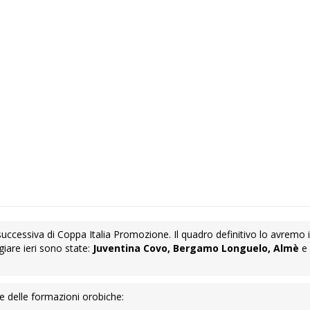
cessiva di Coppa Italia Promozione. Il quadro definitivo lo avremo i
giare ieri sono state:
Juventina Covo, Bergamo Longuelo, Almè
e
ne delle formazioni orobiche: