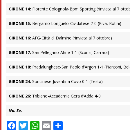
GIRONE 14:
Fiorente Colognola-Bpm Sporting (rinviata al 7 otto
GIRONE 15:
Bergamo Longuelo-Cividatese 2-0 (Riva, Rotini)
GIRONE 16:
AFG-Città di Dalmine (rinviata al 7 ottobre)
GIRONE 17:
San Pellegrino-Almè 1-1 (Scanzi, Carrara)
GIRONE 18:
Pradalunghese-San Paolo d’Argon 1-1 (Piantoni, Belo
GIRONE 24:
Soncinese-Juventina Covo 0-1 (Testa)
GIRONE 26:
Tribiano-Accademia Gera d’Adda 4-0
No. Se.
Facebook
Twitter
WhatsApp
Email
Condividi