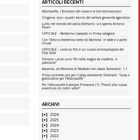
ARTICOLI RECENTI
AlbinoLeffe, i formatori del vivaio e le loro dichiarazioni
Zingonia: ecco i quadri tecnici del settore giovanile agonistico
Lutto nel mondo del calcio dilettanti: si è spento Antonio
Pavan
UFFICIALE – Berbenno ripescato in Prima categoria
Con l’Arezzo domenica come col Mantova: in sede e a porte
chiuse
UFFICIALE – Lorenzo Poli è un nuovo centrocampista del
Villa Valle
Tornano i primi anni ’90 nelle maglie da trasferta: vi
piacciono?
Atalanta, col Mantova di Modesto non basta Samardzic: 1-1
Primo contratto pro per il baby esordiente Simonelli: “Gioia e
gratitudine per l’AlbinoLeffe”
Per l’AlbinoLeffe è sempre Primavera (1): “Pronti alla nuova
avventura coi nostri valori”
ARCHIVI
2026
2025
2024
2023
2022