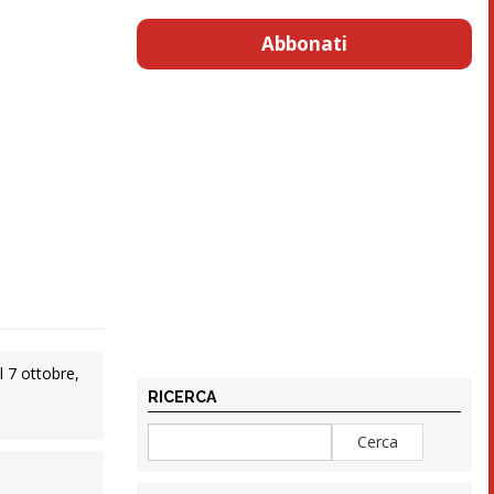
Abbonati
l 7 ottobre,
RICERCA