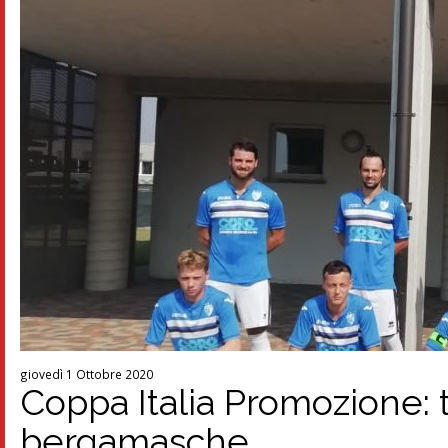
giovedì 1 Ottobre 2020
Coppa Italia Promozione: tut
bergamasche