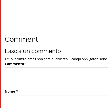
Commenti
Lascia un commento
Il tuo indirizzo email non sarà pubblicato.
I campi obbligatori son
Commento
*
Nome
*