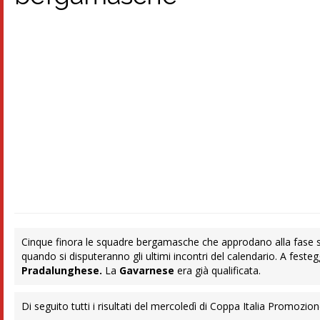
Cinque finora le squadre bergamasche che approdano alla fase suc
quando si disputeranno gli ultimi incontri del calendario. A festeg
Pradalunghese.
La
Gavarnese
era già qualificata.
Di seguito tutti i risultati del mercoledì di Coppa Italia Promozio