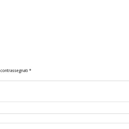
o contrassegnati
*