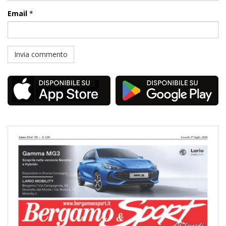
Email
*