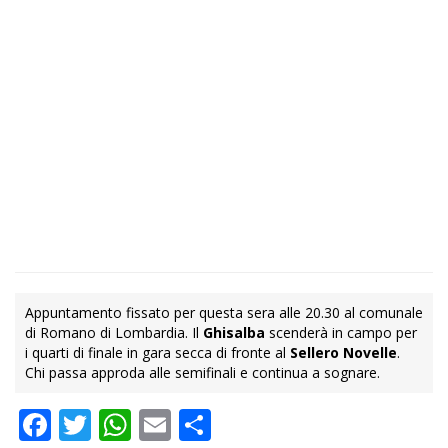
Appuntamento fissato per questa sera alle 20.30 al comunale
di Romano di Lombardia. Il
Ghisalba
scenderà in campo per
i quarti di finale in gara secca di fronte al
Sellero Novelle
.
Chi passa approda alle semifinali e continua a sognare.
Facebook
Twitter
WhatsApp
Email
Condividi