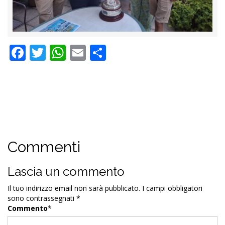
Facebook
Twitter
WhatsApp
Email
Condividi
Commenti
Lascia un commento
Il tuo indirizzo email non sarà pubblicato.
I campi obbligatori
sono contrassegnati
*
Commento
*