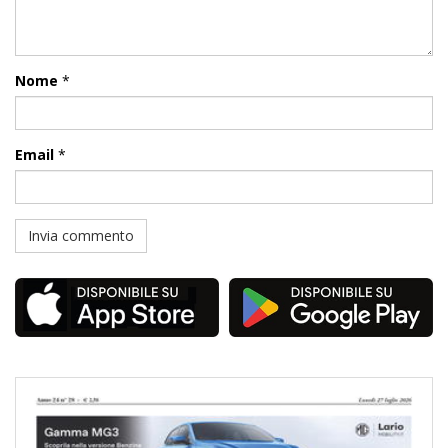
Nome
*
Email
*