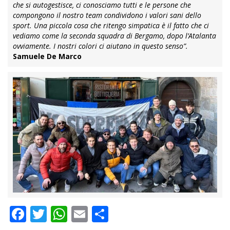
che si autogestisce, ci conosciamo tutti e le persone che
compongono il nostro team condividono i valori sani dello
sport. Una piccola cosa che ritengo simpatica è il fatto che ci
vediamo come la seconda squadra di Bergamo, dopo l’Atalanta
ovviamente. I nostri colori ci aiutano in questo senso”.
Samuele De Marco
Facebook
Twitter
WhatsApp
Email
Condividi