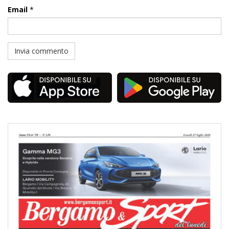
Email
*