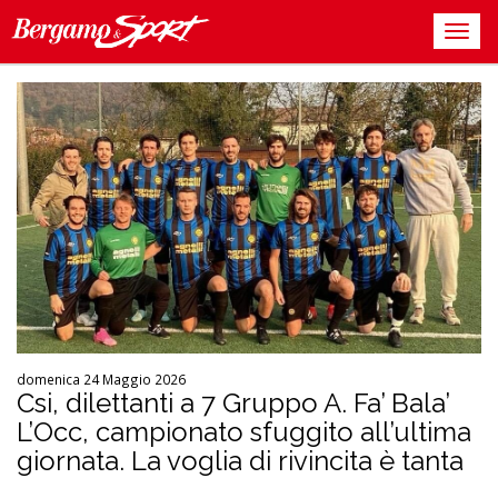
domenica 24 Maggio 2026
Csi, dilettanti a 7 Gruppo A. Fa’ Bala’
L’Occ, campionato sfuggito all’ultima
giornata. La voglia di rivincita è tanta