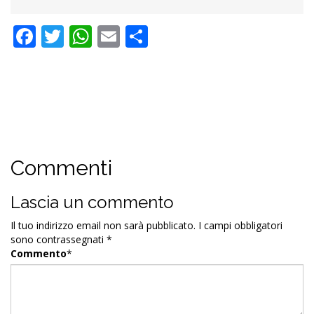
Facebook
Twitter
WhatsApp
Email
Condividi
Commenti
Lascia un commento
Il tuo indirizzo email non sarà pubblicato.
I campi obbligatori
sono contrassegnati
*
Commento
*