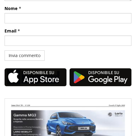
Nome
*
Email
*