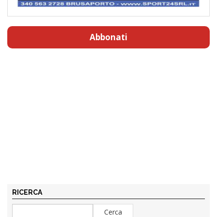
Abbonati
RICERCA