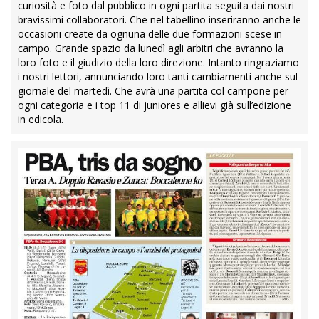
curiosità e foto dal pubblico in ogni partita seguita dai nostri
bravissimi collaboratori. Che nel tabellino inseriranno anche le
occasioni create da ognuna delle due formazioni scese in
campo. Grande spazio da lunedì agli arbitri che avranno la
loro foto e il giudizio della loro direzione. Intanto ringraziamo
i nostri lettori, annunciando loro tanti cambiamenti anche sul
giornale del martedì. Che avrà una partita col campone per
ogni categoria e i top 11 di juniores e allievi già sull’edizione
in edicola.