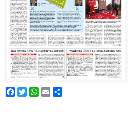
Facebook
Twitter
WhatsApp
Email
Condividi