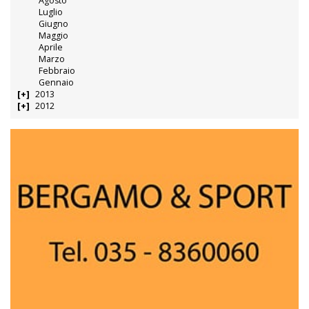
Agosto
Luglio
Giugno
Maggio
Aprile
Marzo
Febbraio
Gennaio
2013
2012