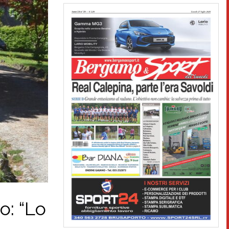
o: “Lo