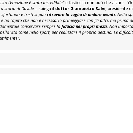
osto l’emozione è stata incredibile”
e l’asticella non può che alzarsi:
“Ora
La storia di Davide
– spiega il
dottor Giampietro Salvi
, presidente d
fortunati e tristi si può
ritrovare la voglia di andare avanti
. Nello sp
e e ha capito che non è necessario primeggiare con gli altri, ma prima di
fondamentale conservare sempre la
fiducia nei propri mezzi
. Non importa
ella vita come nello sport, per realizzare il proprio destino. Le difficol
utilmente”.