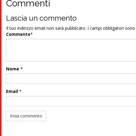
Commenti
Lascia un commento
Il tuo indirizzo email non sarà pubblicato.
I campi obbligatori son
Commento
*
Nome
*
Email
*