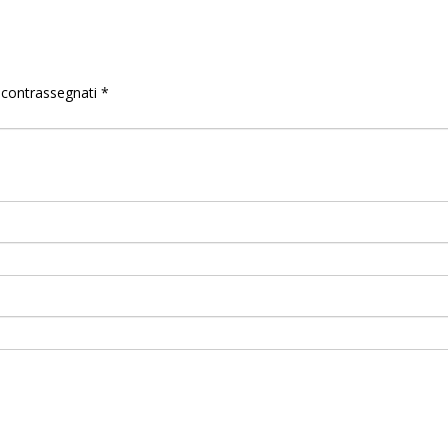
o contrassegnati
*