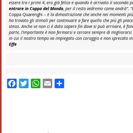
essere tra i primi 4, ero già felice e quando è arrivato il secondo p
entrare in Coppa del Mondo
, per il resto vedremo come andrà”.
“
Coppa Quarenghi –
è la dimostrazione che anche nei momenti più s
ha trovato gli stimoli per continuare a fare quello che più gli piac
stessi. Anche se non ci è dato sapere fin dove si può arrivare, è 
parte, l’importante è non fermarsi e cercare sempre di migliorarsi n
in cui il nostro tempo va impiegato con coraggio e non sprecato in
Effe
Facebook
Twitter
WhatsApp
Email
Condividi