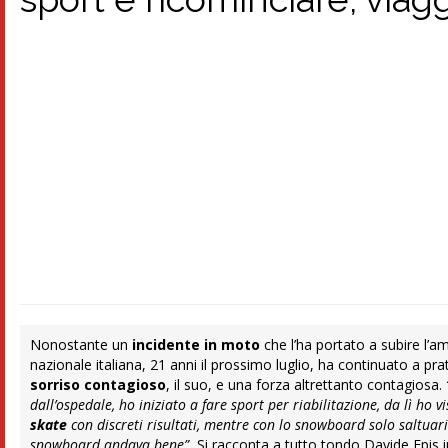
Nonostante un
incidente in moto
che l’ha portato a subire l’a
nazionale italiana, 21 anni il prossimo luglio, ha continuato a pra
sorriso contagioso
, il suo, e una forza altrettanto contagiosa.
dall’ospedale, ho iniziato a fare sport per riabilitazione, da lì h
skate
con discreti risultati, mentre con lo snowboard solo saltuari
snowboard andava bene”.
Si racconta a tutto tondo Davide Epis 