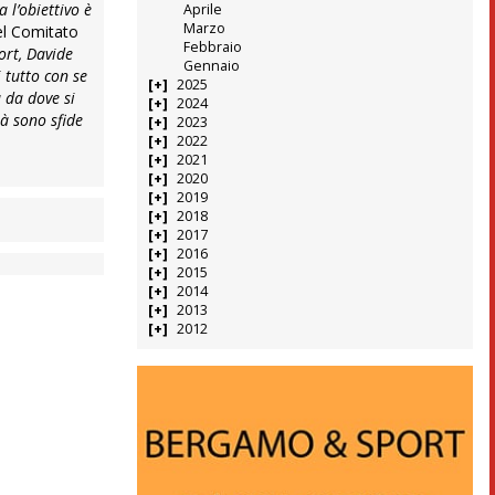
 l’obiettivo è
Aprile
Marzo
el Comitato
Febbraio
ort, Davide
Gennaio
 tutto con se
2025
 da dove si
2024
tà sono sfide
2023
2022
2021
2020
2019
2018
2017
2016
2015
2014
2013
2012