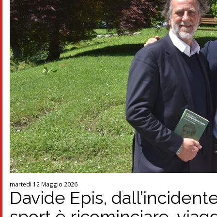
martedì 12 Maggio 2026
Davide Epis, dall’incident
sport è ricominciare, viag