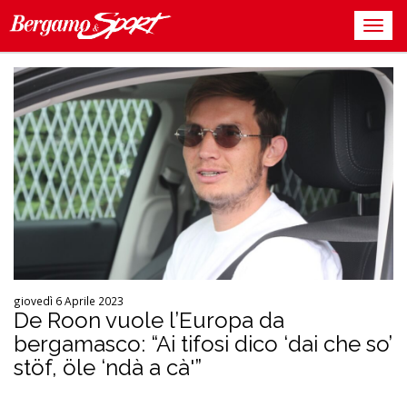
giovedì 6 Aprile 2023
De Roon vuole l’Europa da
bergamasco: “Ai tifosi dico ‘dai che so’
stöf, öle ‘ndà a cà'”