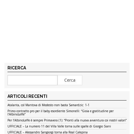
RICERCA
ARTICOLI RECENTI
Atalanta, col Mantova di Modesto non basta Samardzic: 1-1
Primo contratto pro per il baby esordiente Simonelli: “Gioia e gratitudine per
l’AlbinoLeffe”
Per l’AlbinoLeffe è sempre Primavera (1): “Pronti alla nuova avventura coi nostri valori”
UFFICIALE – La numero 11 del Villa Valle torna sulle spalle di Giorgio Siani
UFFICIALE – Alessandro Sangiorgi torna alla Real Calepina