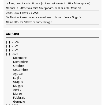
La Torre, nomi importanti per la Juniores regionale (e in ottica Prima squadra)
Atalanta in lutto: è scomparso Amerigo Sarri, papà di mister Maurizio
Cosa ci lascia il Mondiale 2026
Col Mantova il secondo test mercoledì sera: tribuna chiusa a Zingonia
AlbinoLeffe, per l’attacco c’è anche Desogus
ARCHIVI
2026
2025
2024
2023
Dicembre
Novembre
Ottobre
Settembre
Agosto
Luglio
Giugno
Maggio
Aprile
Marzo
Febbraio
Gennaio