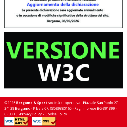
©2026
Bergamo & Sport
società cooperativa - Piazzale San Paolo 27 -
24128 Bergamo - P Iva e CF: 03589380165 - Reg. Imprese BG-391399 -
-
-
CREDITS
Privacy Policy
Cookie Policy