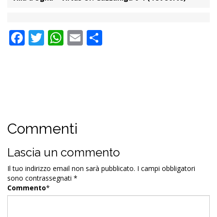
Facebook
Twitter
WhatsApp
Email
Condividi
Commenti
Lascia un commento
Il tuo indirizzo email non sarà pubblicato.
I campi obbligatori
sono contrassegnati
*
Commento
*