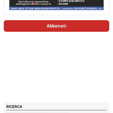
Abbonati
RICERCA