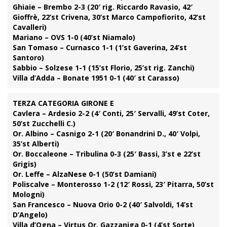
Ghiaie – Brembo 2-3 (20′ rig. Riccardo Ravasio, 42′
Gioffrè, 22’st Crivena, 30’st Marco Campofiorito, 42’st
Cavalleri)
Mariano – OVS 1-0 (40’st Niamalo)
San Tomaso – Curnasco 1-1 (1’st Gaverina, 24’st
Santoro)
Sabbio – Solzese 1-1 (15’st Florio, 25’st rig. Zanchi)
Villa d’Adda – Bonate 1951 0-1 (40′ st Carasso)
TERZA CATEGORIA GIRONE E
Cavlera – Ardesio 2-2 (4′ Conti, 25′ Servalli, 49’st Coter,
50’st Zucchelli C.)
Or. Albino – Casnigo 2-1 (20′ Bonandrini D., 40′ Volpi,
35’st Alberti)
Or. Boccaleone – Tribulina 0-3 (25′ Bassi, 3’st e 22’st
Grigis)
Or. Leffe – AlzaNese 0-1 (50’st Damiani)
Poliscalve – Monterosso 1-2 (12′ Rossi, 23′ Pitarra, 50’st
Mologni)
San Francesco – Nuova Orio 0-2 (40′ Salvoldi, 14’st
D’Angelo)
Villa d’Ogna – Virtus Or. Gazzaniga 0-1 (4’st Sorte)