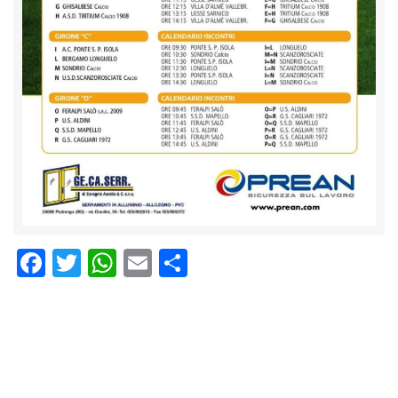
Facebook
Twitter
WhatsApp
Email
Condividi