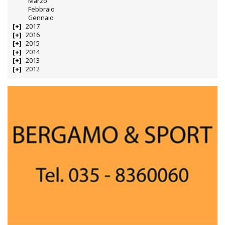
Marzo
Febbraio
Gennaio
2017
2016
2015
2014
2013
2012