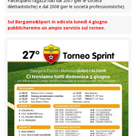
Partecipano ragazzi nati dal 2007 (per le società
dilettantistiche) e dal 2008 (per le società professionistiche).
Sul Bergamo&Sport in edicola lunedì 4 giugno
pubblicheremo un ampio servizio sul torneo.