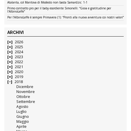
Atalanta, col Mantova di Modesto non basta Samardzic: 1-1
Primo contratto pro per il baby esordiente Simonelli: “Gioia e gratitudine per
l’AlbinoLeffe”
Per l’AlbinoLeffe è sempre Primavera (1): “Pronti alla nuova avventura coi nostri valori”
ARCHIVI
2026
2025
2024
2023
2022
2021
2020
2019
2018
Dicembre
Novembre
Ottobre
Settembre
Agosto
Luglio
Giugno
Maggio
Aprile