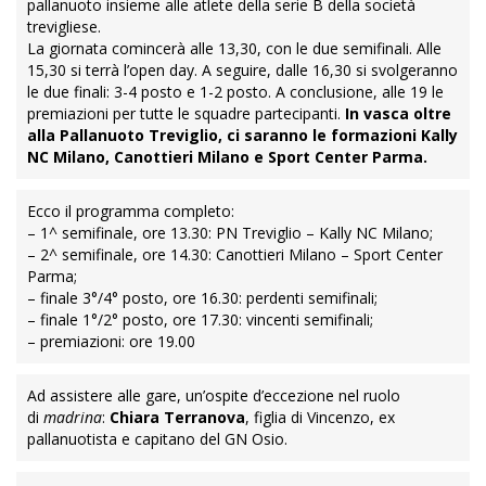
pallanuoto insieme alle atlete della serie B della società
trevigliese.
La giornata comincerà alle 13,30, con le due semifinali. Alle
15,30 si terrà l’open day. A seguire, dalle 16,30 si svolgeranno
le due finali: 3-4 posto e 1-2 posto. A conclusione, alle 19 le
premiazioni per tutte le squadre partecipanti.
In vasca oltre
alla Pallanuoto Treviglio, ci saranno le formazioni Kally
NC Milano, Canottieri Milano e Sport Center Parma.
Ecco il programma completo:
– 1^ semifinale, ore 13.30: PN Treviglio – Kally NC Milano;
– 2^ semifinale, ore 14.30: Canottieri Milano – Sport Center
Parma;
– finale 3°/4° posto, ore 16.30: perdenti semifinali;
– finale 1°/2° posto, ore 17.30: vincenti semifinali;
– premiazioni: ore 19.00
Ad assistere alle gare, un’ospite d’eccezione nel ruolo
di
madrina
:
Chiara Terranova
, figlia di Vincenzo, ex
pallanuotista e capitano del GN Osio.