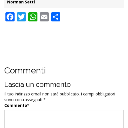
Norman Setti
Facebook
Twitter
WhatsApp
Email
Condividi
Commenti
Lascia un commento
Il tuo indirizzo email non sarà pubblicato.
I campi obbligatori
sono contrassegnati
*
Commento
*