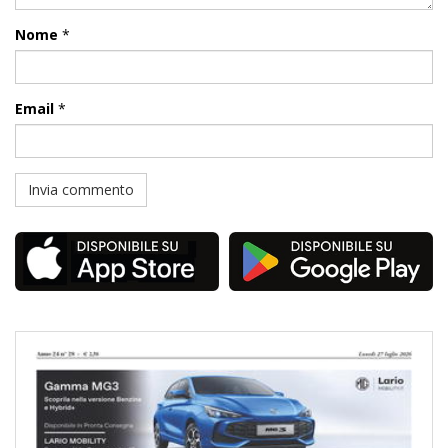
Nome
*
Email
*