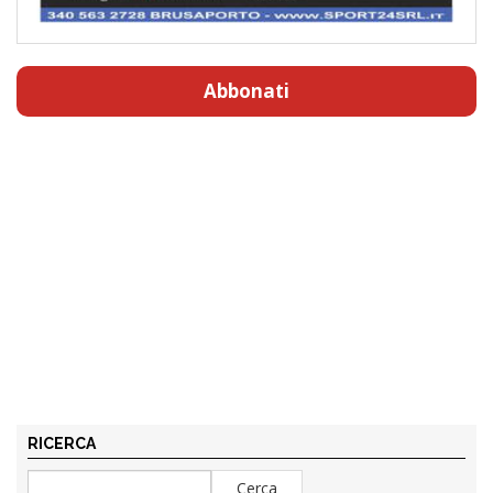
Abbonati
RICERCA