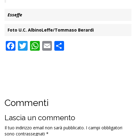
Esseffe
Foto U.C. AlbinoLeffe/Tommaso Berardi
Facebook
Twitter
WhatsApp
Email
Condividi
Commenti
Lascia un commento
Il tuo indirizzo email non sarà pubblicato.
I campi obbligatori
sono contrassegnati
*