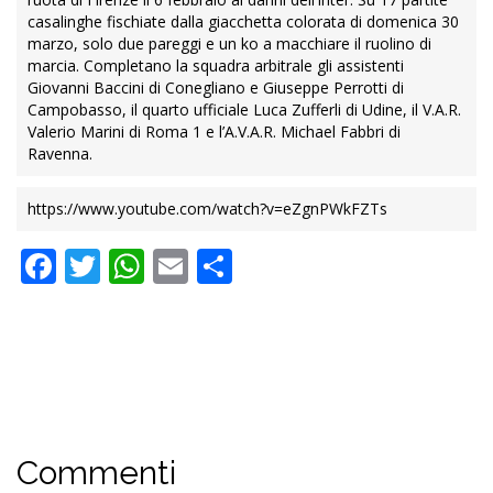
casalinghe fischiate dalla giacchetta colorata di domenica 30
marzo, solo due pareggi e un ko a macchiare il ruolino di
marcia. Completano la squadra arbitrale gli assistenti
Giovanni Baccini di Conegliano e Giuseppe Perrotti di
Campobasso, il quarto ufficiale Luca Zufferli di Udine, il V.A.R.
Valerio Marini di Roma 1 e l’A.V.A.R. Michael Fabbri di
Ravenna.
https://www.youtube.com/watch?v=eZgnPWkFZTs
Facebook
Twitter
WhatsApp
Email
Condividi
Commenti