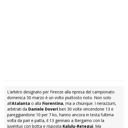
L’arbitro designato per Firenze alla ripresa del campionato
domenica 30 marzo è un volto piuttosto noto. Non solo
all’
Atalanta
o alla
Fiorentina
, ma a chiunque. I nerazzurri,
arbitrati da
Daniele Doveri
ben 30 volte vincendone 13 e
pareggiandone 10 per 7 ko, hanno ancora in testa l’ultima
volta da pari e patta, il 13 gennaio a Bergamo con la
Juventus con botta e risposta
Kalulu-Retegui
. Ma