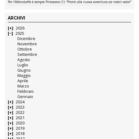
Per l’AlbinoLeffe è sempre Primavera (1): “Pronti alla nuova avventura coi nostri valori”
ARCHIVI
2026
2025
Dicembre
Novembre
Ottobre
Settembre
Agosto
Luglio
Giugno
Maggio
Aprile
Marzo
Febbraio
Gennaio
2024
2023
2022
2021
2020
2019
2018
2017