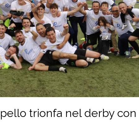
apello trionfa nel derby con 