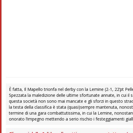
È fatta, Il Mapello trionfa nel derby con la Lemine (2-1, 22’pt Pell
Spezzata la maledizione delle ultime sfortunate annate, in cui il
questa società non sono mai mancate e gli sforzi in questo stra
la testa della classifica è stata (quasi)sempre mantenuta, nonosta
termine di una gara combattutissima, in cui la Lemine, nonostant
onorato l’impegno mettendo a serio rischio i festeggiamenti giall