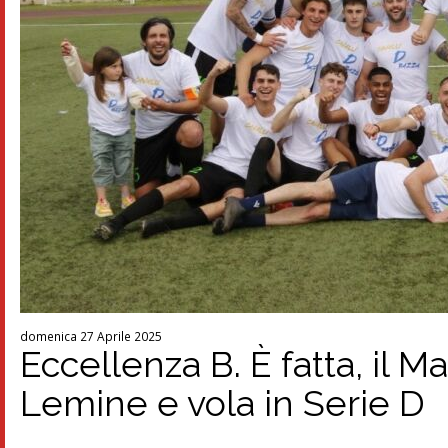
domenica 27 Aprile 2025
Eccellenza B. È fatta, il M
Lemine e vola in Serie D