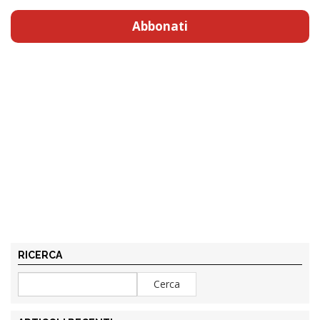
Abbonati
RICERCA