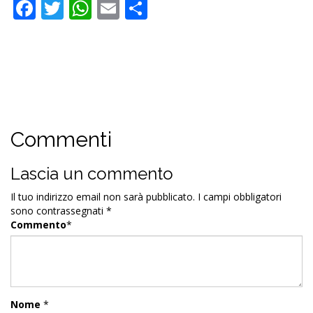
Facebook
Twitter
WhatsApp
Email
Condividi
Commenti
Lascia un commento
Il tuo indirizzo email non sarà pubblicato.
I campi obbligatori
sono contrassegnati
*
Commento
*
Nome
*