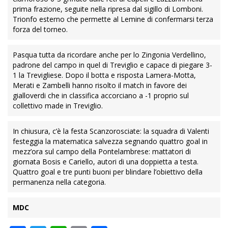
prima frazione, seguite nella ripresa dal sigillo di Lomboni.
Trionfo esterno che permette al Lemine di confermarsi terza
forza del torneo.
Pasqua tutta da ricordare anche per lo Zingonia Verdellino,
padrone del campo in quel di Treviglio e capace di piegare 3-
1 la Trevigliese. Dopo il botta e risposta Lamera-Motta,
Merati e Zambelli hanno risolto il match in favore dei
gialloverdi che in classifica accorciano a -1 proprio sul
collettivo made in Treviglio.
In chiusura, c’è la festa Scanzorosciate: la squadra di Valenti
festeggia la matematica salvezza segnando quattro goal in
mezz’ora sul campo della Pontelambrese: mattatori di
giornata Bosis e Cariello, autori di una doppietta a testa.
Quattro goal e tre punti buoni per blindare l’obiettivo della
permanenza nella categoria.
MDC