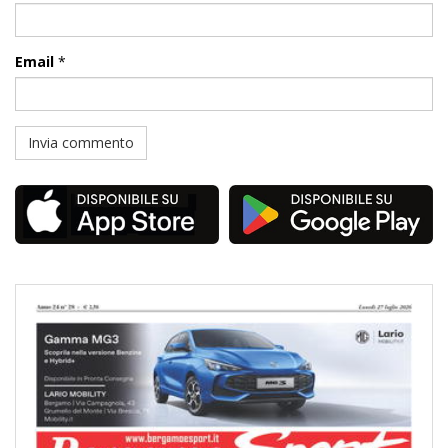
Email
*