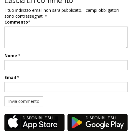
Lascia un commento
Il tuo indirizzo email non sarà pubblicato.
I campi obbligatori
sono contrassegnati
*
Commento
*
Nome
*
Email
*