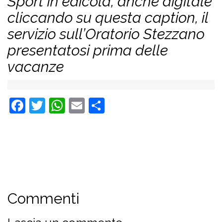
Sport in edicola, anche digitale
cliccando su questa caption, il
servizio sull’Oratorio Stezzano
presentatosi prima delle
vacanze
Facebook
Twitter
WhatsApp
Email
Condividi
Commenti