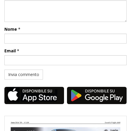
Nome
*
Email
*