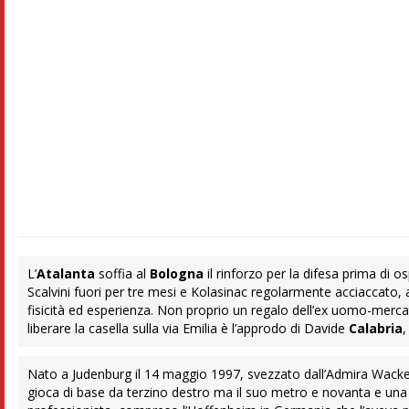
L’
Atalanta
soffia al
Bologna
il rinforzo per la difesa prima di o
Scalvini fuori per tre mesi e Kolasinac regolarmente acciaccato, a
fisicità ed esperienza. Non proprio un regalo dell’ex uomo-merca
liberare la casella sulla via Emilia è l’approdo di Davide
Calabria
,
Nato a Judenburg il 14 maggio 1997, svezzato dall’Admira Wacker
gioca di base da terzino destro ma il suo metro e novanta e una 