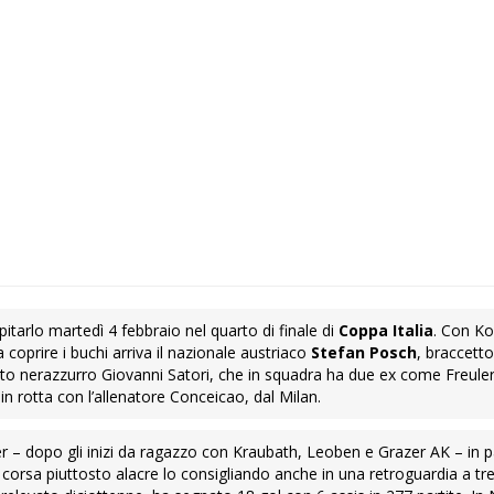
spitarlo martedì 4 febbraio nel quarto di finale di
Coppa Italia
. Con K
 coprire i buchi arriva il nazionale austriaco
Stefan Posch
, braccetto
to nerazzurro Giovanni Satori, che in squadra ha due ex come Freuler 
 in rotta con l’allenatore Conceicao, dal Milan.
 – dopo gli inizi da ragazzo con Kraubath, Leoben e Grazer AK – in p
corsa piuttosto alacre lo consigliando anche in una retroguardia a tr