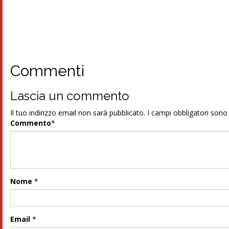
Commenti
Lascia un commento
Il tuo indirizzo email non sarà pubblicato.
I campi obbligatori son
Commento
*
Nome
*
Email
*