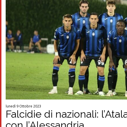
lunedì 9 Ottobre 2023
Falcidie di nazionali: l’Ata
con l’Alessandria