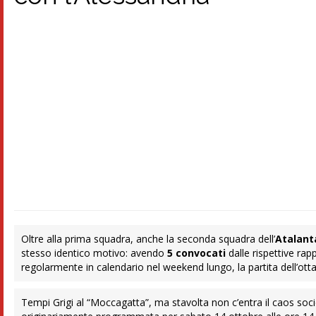
Oltre alla prima squadra, anche la seconda squadra dell’
Atalant
stesso identico motivo: avendo
5 convocati
dalle rispettive ra
regolarmente in calendario nel weekend lungo, la partita dell’ot
Tempi Grigi al “Moccagatta”, ma stavolta non c’entra il caos societ