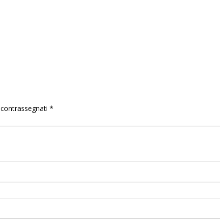
o contrassegnati
*