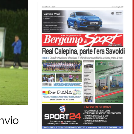
invio