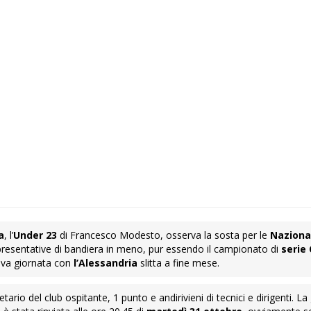
a
, l’
Under 23
di Francesco Modesto, osserva la sosta per le
Naziona
ppresentative di bandiera in meno, pur essendo il campionato di
serie 
tava giornata con
l’Alessandria
slitta a fine mese.
ario del club ospitante, 1 punto e andirivieni di tecnici e dirigenti. La