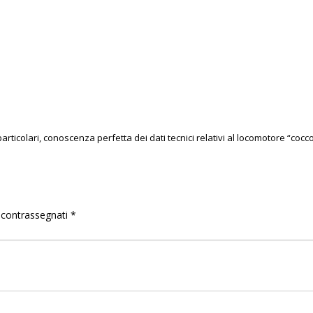
articolari, conoscenza perfetta dei dati tecnici relativi al locomotore “cocco
o contrassegnati
*