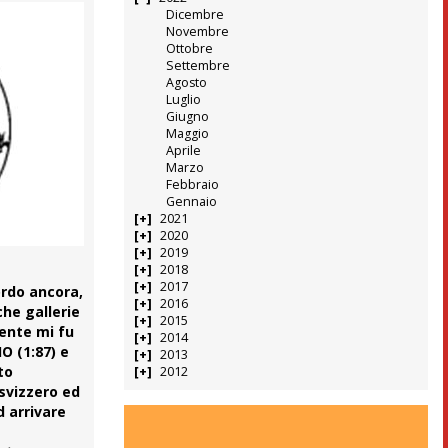
Dicembre
Novembre
Ottobre
Settembre
Agosto
Luglio
Giugno
Maggio
Aprile
Marzo
Febbraio
Gennaio
2021
2020
2019
2018
2017
ordo ancora,
2016
che gallerie
2015
mente mi fu
2014
O (1:87) e
2013
to
2012
 svizzero ed
d arrivare