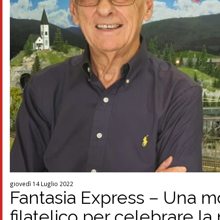
giovedì 14 Luglio 2022
Fantasia Express – Una mos
filatelico per celebrare la