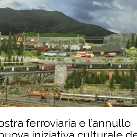
tra ferroviaria e l’annullo
 nuova iniziativa culturale d