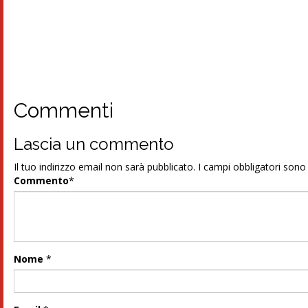
Commenti
Lascia un commento
Il tuo indirizzo email non sarà pubblicato.
I campi obbligatori son
Commento
*
Nome
*