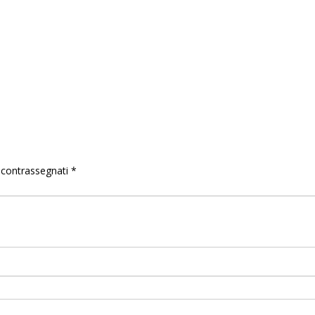
o contrassegnati
*