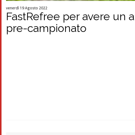
venerdì 19 Agosto 2022
FastRefree per avere un ar
pre-campionato