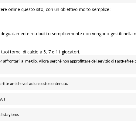
tere online questo sito, con un obiettivo molto semplice :
deguatamente retribuiti o semplicemente non vengono gestiti nella 
tuoi tornei di calcio a 5, 7 e 11 giocatori.
r affrontarli al meglio.
Allora perchè non approfittare del servizio di FastRefree 
e partite amichevoli ad un costo contenuto.
A !
di stagione.