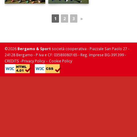
1
2
3
►
©2026
Bergamo & Sport
società cooperativa - Piazzale San Paolo 27 -
24128 Bergamo - P Iva e CF: 03589380165 - Reg. Imprese BG-391399 -
-
-
CREDITS
Privacy Policy
Cookie Policy