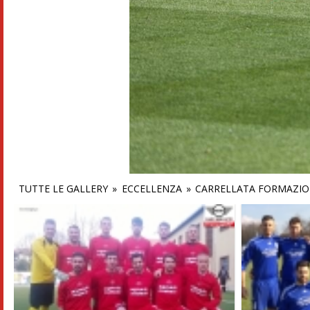
TUTTE LE GALLERY
»
ECCELLENZA
»
CARRELLATA FORMAZION