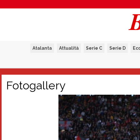
Atalanta
Attualità
Serie C
Serie D
Ec
Fotogallery