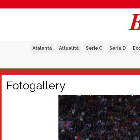
Atalanta
Attualità
Serie C
Serie D
Ec
Fotogallery