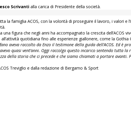
esco Scrivanti
alla carica di Presidente della società.
 la famiglia ACOS, con la volontà di proseguire il lavoro, i valori e l’
tà.
 una figura che negli anni ha accompagnato la crescita dell’ACOS viv
 all’attività quotidiana fino alle esperienze giallonere, come la Gothia 
fano aveva raccolto da Enzo il testimone della guida dell’ACOS. Ed è pro
 avevo quasi vent’anni. Oggi raccolgo questo incarico sentendo tutta la 
zza della storia che ci precede e che siamo chiamati a portare avanti. P
 l’ACOS Treviglio e dalla redazione di Bergamo & Sport