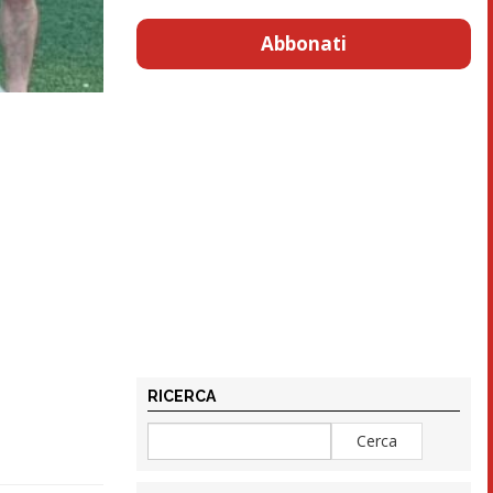
Abbonati
RICERCA