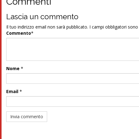
Commenti
Lascia un commento
Il tuo indirizzo email non sarà pubblicato.
I campi obbligatori son
Commento
*
Nome
*
Email
*