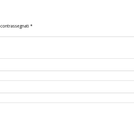
o contrassegnati
*