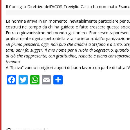
Il Consiglio Direttivo dell’ACOS Treviglio Calcio ha nominato
Franc
La nomina arriva in un momento inevitabilmente particolare per tutta
costruiti nel tempo da chi ha guidato e fatto crescere questa socie
Entrato giovanissimo nel mondo giallonero, Francesco rappresenta
praticamente ogni aspetto della vita societaria: dall’organizzazione
«
Il primo pensiero, oggi, non può che andare a Stefano e a Enzo. Ste
tanti anni fa, suggerì il mio nome per il ruolo di Segretario, quando
di ciò che rappresenta, con gratitudine, rispetto e piena consapevole
tempo
.»
A “Scriva” vanno i migliori auguri di buon lavoro da parte di tutta
Facebook
Twitter
WhatsApp
Email
Condividi