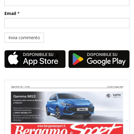
Email
*