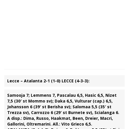
Lecce – Atalanta 2-1 (1-0)
LECCE (4-3-3):
Samooja 7; Lemmens 7, Pascalau 6,5, Hasic 6,5, Nizet
7,5 (30′ st Mommo sv); Daka 6,5, Vulturar (cap.) 6,5,
Johansson 6 (39′ st Berisha sv); Salomaa 5,5 (35′ st
Trezza sv), Carrozzo 6 (29′ st Burnete sv), Scialanga 6.
A disp.: Dima, Russo, Haakmat, Been, Dreier, Macri,
Gallorini, Oltremarini. All.: Vito Grieco 6,5.