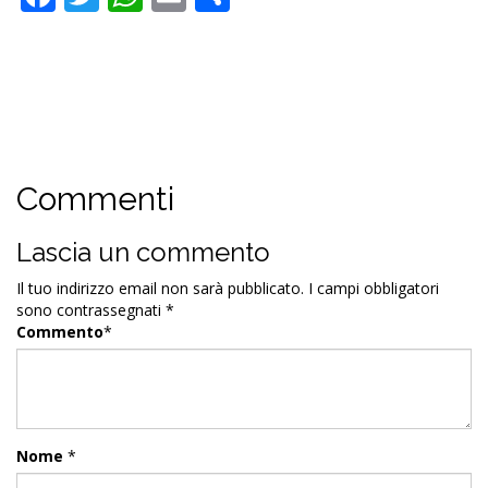
Commenti
Lascia un commento
Il tuo indirizzo email non sarà pubblicato.
I campi obbligatori
sono contrassegnati
*
Commento
*
Nome
*