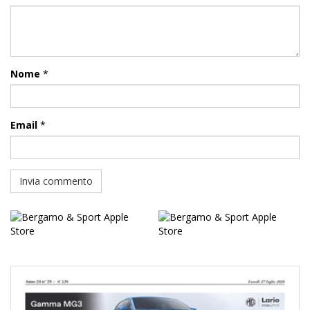
Nome
*
Email
*