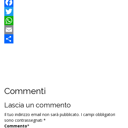
Facebook
Twitter
WhatsApp
Email
Condividi
Commenti
Lascia un commento
Il tuo indirizzo email non sarà pubblicato.
I campi obbligatori
sono contrassegnati
*
Commento
*