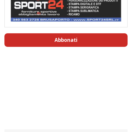
Abbonati