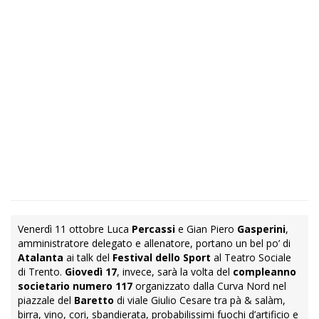
Venerdì 11 ottobre Luca
Percassi
e Gian Piero
Gasperini
,
amministratore delegato e allenatore, portano un bel po’ di
Atalanta
ai talk del
Festival dello Sport
al Teatro Sociale
di Trento.
Giovedì 17
, invece, sarà la volta del
compleanno
societario numero 117
organizzato dalla Curva Nord nel
piazzale del
Baretto
di viale Giulio Cesare tra pà & salàm,
birra, vino, cori, sbandierata, probabilissimi fuochi d’artificio e