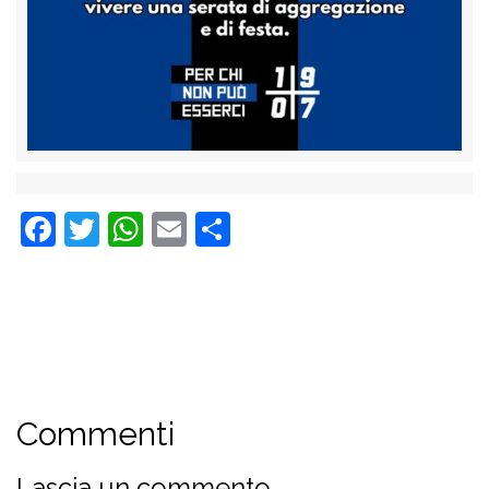
Facebook
Twitter
WhatsApp
Email
Condividi
Commenti
Lascia un commento