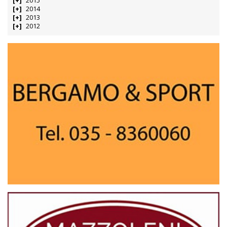
2015
2014
2013
2012