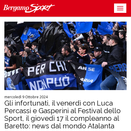
mercoledì 9 Ottobre 2024
Gli infortunati, il venerdì con Luca
Percassi e Gasperini al Festival dello
Sport, il giovedì 17 il compleanno al
Baretto: news dal mondo Atalanta