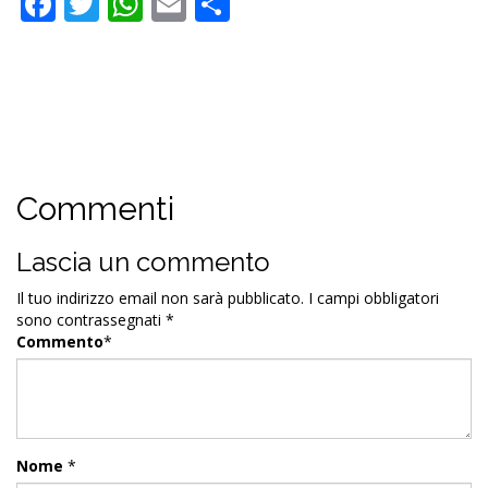
Facebook
Twitter
WhatsApp
Email
Condividi
Commenti
Lascia un commento
Il tuo indirizzo email non sarà pubblicato.
I campi obbligatori
sono contrassegnati
*
Commento
*
Nome
*