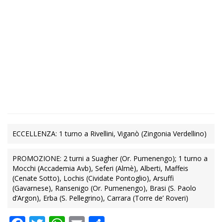
ECCELLENZA: 1 turno a Rivellini, Viganò (Zingonia Verdellino)
PROMOZIONE: 2 turni a Suagher (Or. Pumenengo); 1 turno a
Mocchi (Accademia Avb), Seferi (Almè), Alberti, Maffeis
(Cenate Sotto), Lochis (Cividate Pontoglio), Arsuffi
(Gavarnese), Ransenigo (Or. Pumenengo), Brasi (S. Paolo
d’Argon), Erba (S. Pellegrino), Carrara (Torre de’ Roveri)