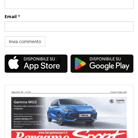
Email
*