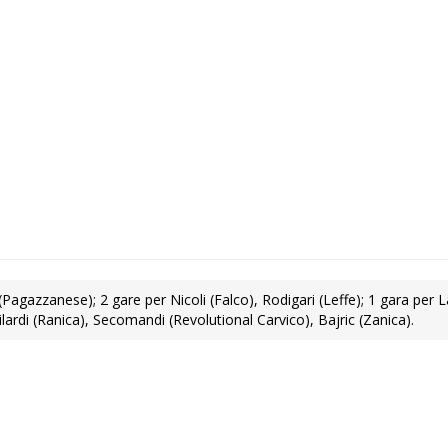
agazzanese); 2 gare per Nicoli (Falco), Rodigari (Leffe); 1 gara per
lardi (Ranica), Secomandi (Revolutional Carvico), Bajric (Zanica).