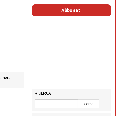
Abbonati
 Lamera
RICERCA