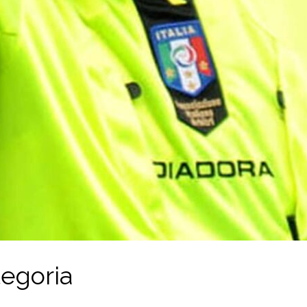
tegoria