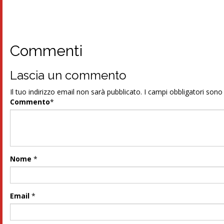
Commenti
Lascia un commento
Il tuo indirizzo email non sarà pubblicato.
I campi obbligatori son
Commento
*
Nome
*
Email
*