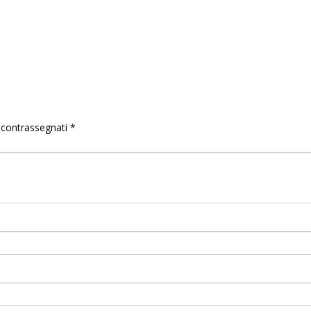
o contrassegnati
*