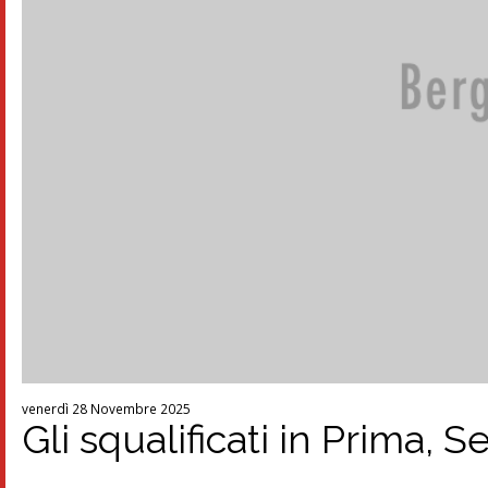
venerdì 28 Novembre 2025
Gli squalificati in Prima,