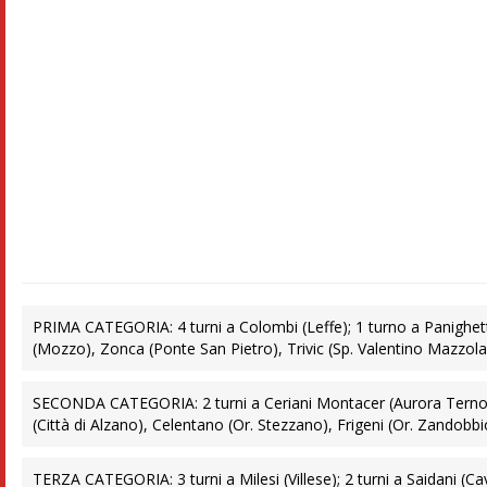
PRIMA CATEGORIA: 4 turni a Colombi (Leffe); 1 turno a Panighetti
(Mozzo), Zonca (Ponte San Pietro), Trivic (Sp. Valentino Mazzola
SECONDA CATEGORIA: 2 turni a Ceriani Montacer (Aurora Terno Me
(Città di Alzano), Celentano (Or. Stezzano), Frigeni (Or. Zandobbio)
TERZA CATEGORIA: 3 turni a Milesi (Villese); 2 turni a Saidani (