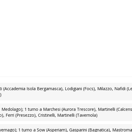
 (Accademia Isola Bergamasca), Lodigiani (Focs), Milazzo, Nafidi (Le
)
dolago); 1 turno a Marchesi (Aurora Trescore), Martinelli (Calcens
, Ferri (Presezzo), Cristinelli, Martinelli (Tavernola)
Cavernago); 1 turno a Sow (Asperiam), Gasparini (Bagnatica), Mastroma