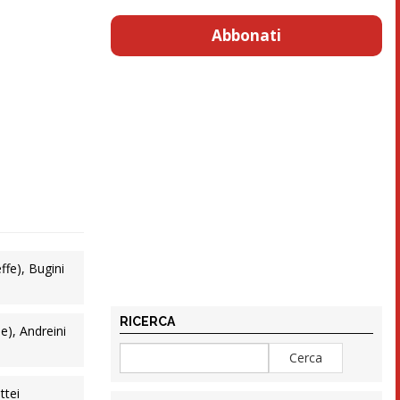
Abbonati
ffe), Bugini
RICERCA
e), Andreini
ttei