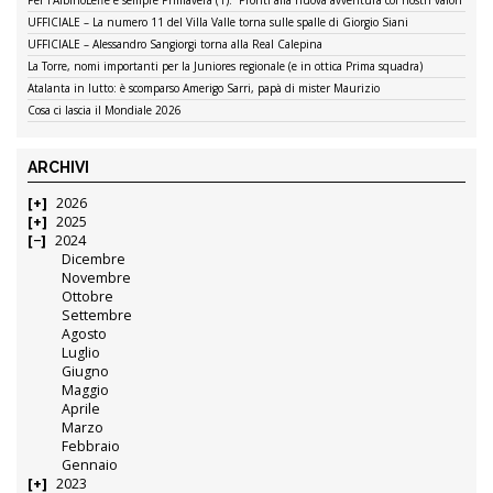
UFFICIALE – La numero 11 del Villa Valle torna sulle spalle di Giorgio Siani
UFFICIALE – Alessandro Sangiorgi torna alla Real Calepina
La Torre, nomi importanti per la Juniores regionale (e in ottica Prima squadra)
Atalanta in lutto: è scomparso Amerigo Sarri, papà di mister Maurizio
Cosa ci lascia il Mondiale 2026
ARCHIVI
2026
2025
2024
Dicembre
Novembre
Ottobre
Settembre
Agosto
Luglio
Giugno
Maggio
Aprile
Marzo
Febbraio
Gennaio
2023