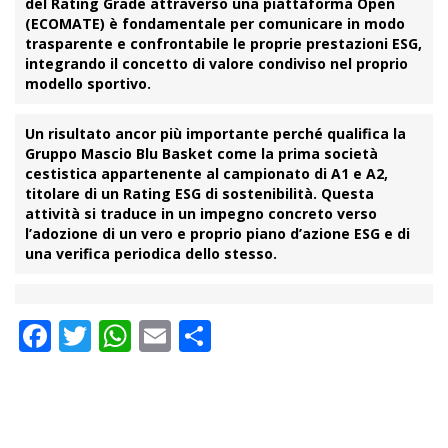
del Rating Grade attraverso una piattaforma Open
(ECOMATE) è fondamentale per comunicare in modo
trasparente
e confrontabile le proprie prestazioni ESG,
integrando il concetto di valore condiviso nel proprio
modello sportivo.
Un risultato ancor più importante perché qualifica la
Gruppo Mascio Blu Basket come la prima società
cestistica appartenente al campionato di A1 e A2,
titolare di un
Rating ESG di sostenibilità
. Questa
attività si traduce in un impegno concreto verso
l’adozione di un vero e proprio piano d’azione ESG e di
una verifica periodica dello stesso.
Facebook
Twitter
WhatsApp
Email
Condividi