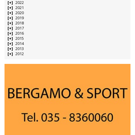
2022
2021
2020
2019
2018
2017
2016
2015
2014
2013
2012