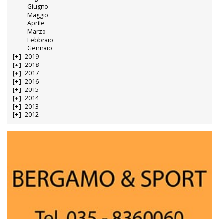
Giugno
Maggio
Aprile
Marzo
Febbraio
Gennaio
2019
2018
2017
2016
2015
2014
2013
2012