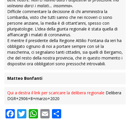
volevano darci i malati… insomma».
Difficile commentare la decisione di chi amministra la
Lombardia, visto che tutti sanno che nei ricoveri ci sono
persone anziane, la media è di ottant’anni, spesso con
pluripatologie. L’idea della giunta regionale è stata quella di
affiancargli i malati di coronavirus.
E mentre il presidente della Regione Attilio Fontana da ieri ha
obbligato ognuno di noi a portare sempre con sé la
mascherina, ci segnalano tanti cittadini, sia quelli di Bergamo,
che del resto della nostra provincia, che in questo momento i
dispositivi ora obbligatori sono pressoché introvabili.
Matteo Bonfanti
Qui a destra il link per scaricare la delibera regionale
Delibera
DGR+2906+8+marzo+2020
Facebook
Twitter
WhatsApp
Email
Condividi