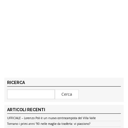
RICERCA
ARTICOLI RECENTI
UFFICIALE – Lorenzo Poli è un nuovo centrocampista del Villa Valle
Tornano i primi anni ’90 nelle maglie da trasferta: vi piacciono?