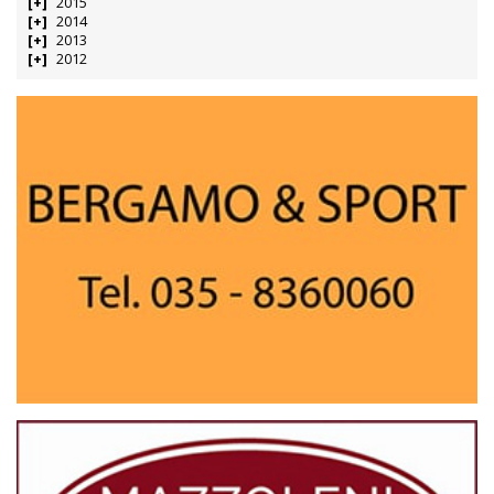
2015
2014
2013
2012