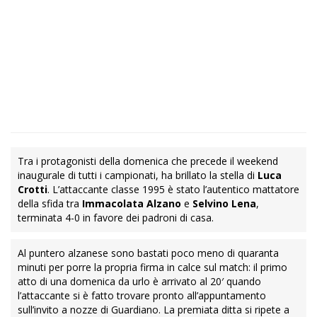
Tra i protagonisti della domenica che precede il weekend
inaugurale di tutti i campionati, ha brillato la stella di
Luca
Crotti
. L’attaccante classe 1995 è stato l’autentico mattatore
della sfida tra
Immacolata
Alzano
e
Selvino Lena
,
terminata 4-0 in favore dei padroni di casa.
Al puntero alzanese sono bastati poco meno di quaranta
minuti per porre la propria firma in calce sul match: il primo
atto di una domenica da urlo è arrivato al 20′ quando
l’attaccante si è fatto trovare pronto all’appuntamento
sull’invito a nozze di Guardiano. La premiata ditta si ripete a