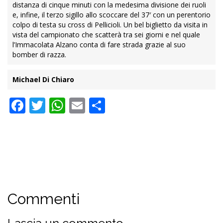
distanza di cinque minuti con la medesima divisione dei ruoli
e, infine, il terzo sigillo allo scoccare del 37′ con un perentorio
colpo di testa su cross di Pellicioli. Un bel biglietto da visita in
vista del campionato che scatterà tra sei giorni e nel quale
l’Immacolata Alzano conta di fare strada grazie al suo
bomber di razza.
Michael Di Chiaro
Facebook
Twitter
WhatsApp
Email
Condividi
Commenti