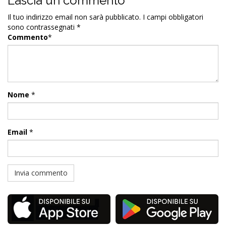
Lascia un commento
Il tuo indirizzo email non sarà pubblicato.
I campi obbligatori
sono contrassegnati
*
Commento
*
Nome
*
Email
*