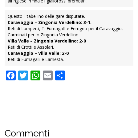
all’inglese in finale i giallorossi brembani.
Questo il tabellino delle gare disputate.
Caravaggio – Zingonia Verdellino: 3-1.
Reti di Lamperti, T. Fumagalli e Ferrigno per il Caravaggio,
Carminati per lo Zingonia Verdellino.
Villa Valle – Zingonia Verdellino: 2-0
Reti di Crotti e Assolari.
Caravaggio – Villa Valle: 2-0
Reti di Fumagalli e Lamesta.
Facebook
Twitter
WhatsApp
Email
Condividi
Commenti