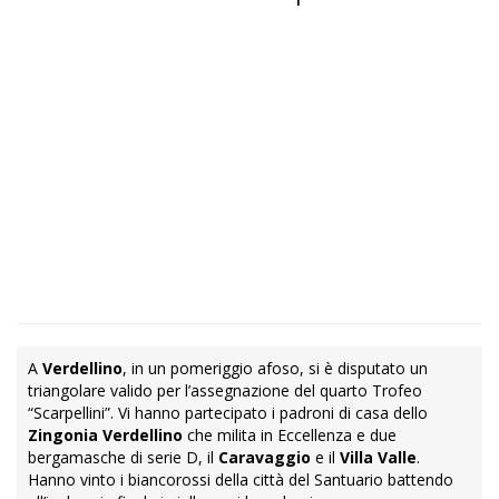
A
Verdellino
, in un pomeriggio afoso, si è disputato un
triangolare valido per l’assegnazione del quarto Trofeo
“Scarpellini”. Vi hanno partecipato i padroni di casa dello
Zingonia Verdellino
che milita in Eccellenza e due
bergamasche di serie D, il
Caravaggio
e il
Villa Valle
.
Hanno vinto i biancorossi della città del Santuario battendo