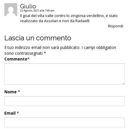
Giulio
22 Agosto, 2021 alle 7:49 pm
Il goal del villa valle contro lo zingonia verdellino, e stato
realizzato da Assolari e non da Radaelli
Rispondi
Lascia un commento
Il tuo indirizzo email non sarà pubblicato.
I campi obbligatori
sono contrassegnati
*
Commento
*
Nome
*
Email
*