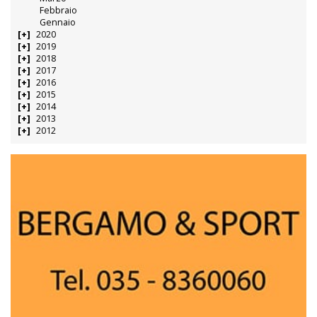
Febbraio
Gennaio
2020
2019
2018
2017
2016
2015
2014
2013
2012