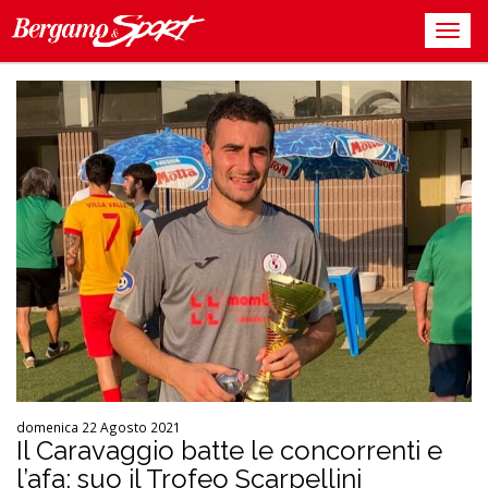
domenica 22 Agosto 2021
Il Caravaggio batte le concorrenti e
l’afa: suo il Trofeo Scarpellini