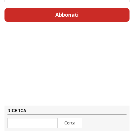
Abbonati
RICERCA