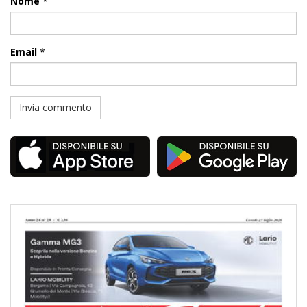
Nome
*
Email
*