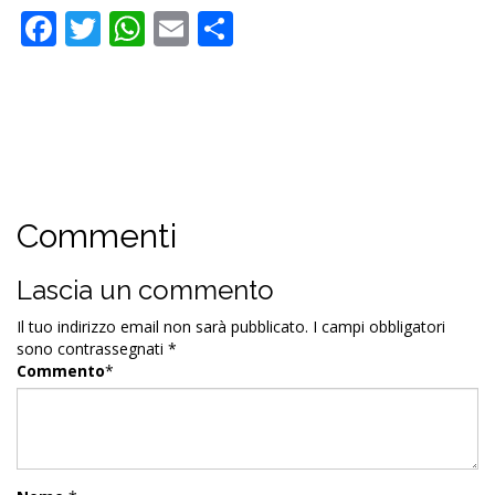
Facebook
Twitter
WhatsApp
Email
Condividi
Commenti
Lascia un commento
Il tuo indirizzo email non sarà pubblicato.
I campi obbligatori
sono contrassegnati
*
Commento
*