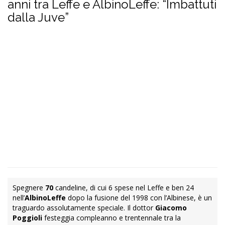
anni tra Leffe e AlbinoLeffe: “Imbattuti
dalla Juve”
Spegnere
70
candeline, di cui 6 spese nel Leffe e ben 24
nell’
AlbinoLeffe
dopo la fusione del 1998 con l’Albinese, è un
traguardo assolutamente speciale. Il dottor
Giacomo
Poggioli
festeggia compleanno e trentennale tra la