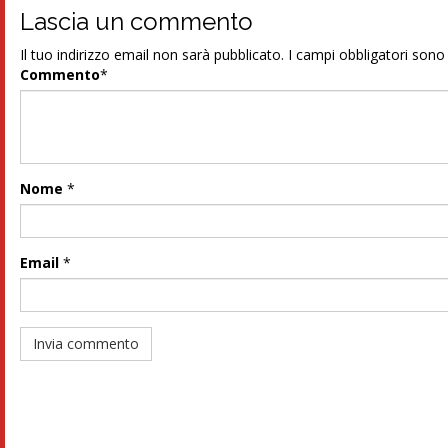
Lascia un commento
Il tuo indirizzo email non sarà pubblicato.
I campi obbligatori son
Commento
*
Nome
*
Email
*