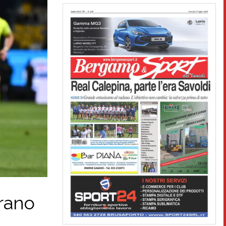
trano