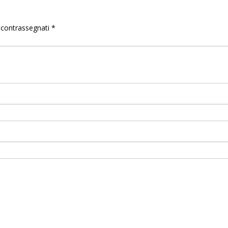
o contrassegnati
*