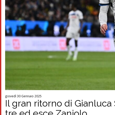
giovedì 30 Gennaio 2025
Il gran ritorno di Gianlu
tre ed esce Zaniolo