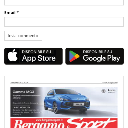
Email
*