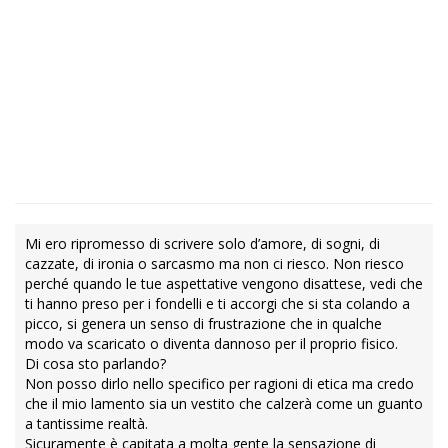
Mi ero ripromesso di scrivere solo d’amore, di sogni, di
cazzate, di ironia o sarcasmo ma non ci riesco. Non riesco
perché quando le tue aspettative vengono disattese, vedi che
ti hanno preso per i fondelli e ti accorgi che si sta colando a
picco, si genera un senso di frustrazione che in qualche
modo va scaricato o diventa dannoso per il proprio fisico.
Di cosa sto parlando?
Non posso dirlo nello specifico per ragioni di etica ma credo
che il mio lamento sia un vestito che calzerà come un guanto
a tantissime realtà.
Sicuramente è capitata a molta gente la sensazione di