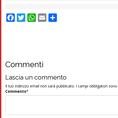
Facebook
Twitter
WhatsApp
Email
Condividi
Commenti
Lascia un commento
Il tuo indirizzo email non sarà pubblicato.
I campi obbligatori son
Commento
*