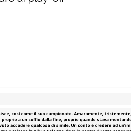
inisce, così come il suo campionato. Amaramente, tristemente,
e proprio a un soffio dalla fine, proprio quando stava montand
vuto accadere qualcosa di simile. Un conto è credere ad un’i