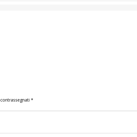
o contrassegnati
*