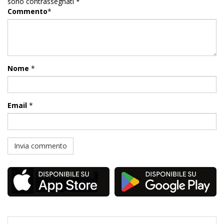
sono contrassegnati
*
Commento
*
Nome
*
Email
*