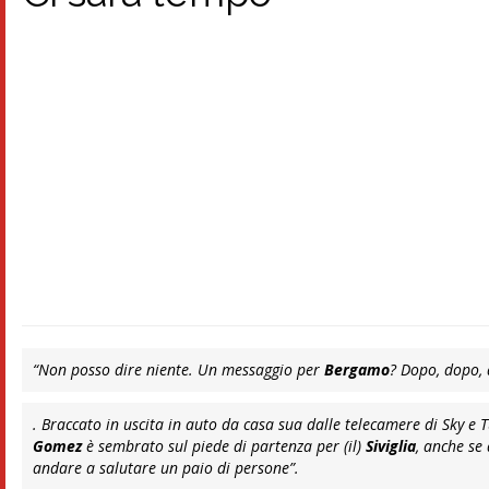
“Non posso dire niente. Un messaggio per
Bergamo
? Dopo, dopo,
. Braccato in uscita in auto da casa sua dalle telecamere di Sky e Tu
Gomez
è sembrato sul piede di partenza per (il)
Siviglia
, anche se
andare a salutare un paio di persone”
.