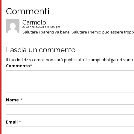
Commenti
Carmelo
26 Gennaio, 2021 alle 5:03 pm
Salutare i parenti va bene. Salutare i nemici può essere trop
Lascia un commento
Il tuo indirizzo email non sarà pubblicato.
I campi obbligatori son
Commento
*
Nome
*
Email
*