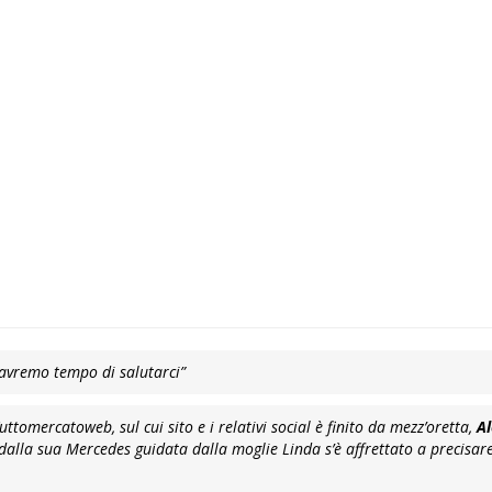
 avremo tempo di salutarci”
ttomercatoweb, sul cui sito e i relativi social è finito da mezz’oretta,
A
 dalla sua Mercedes guidata dalla moglie Linda s’è affrettato a precisar