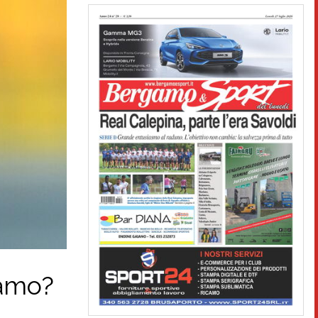
gamo?