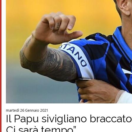
martedì 26 Gennaio 2021
Il Papu sivigliano bracca
Ci sarà tempo”