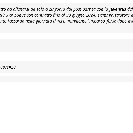
etto ad allenarsi da solo a Zingonia dal post partita con la
Juventus
del
ni più 3 di bonus con contratto fino al 30 giugno 2024. L’amministratore 
to l’accordo nella giornata di ieri. Imminente l’imbarco, forse dopo av
388?s=20