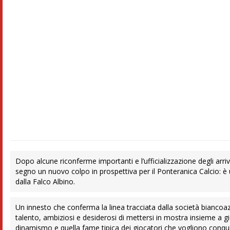
Dopo alcune riconferme importanti e l’ufficializzazione degli arr
segno un nuovo colpo in prospettiva per il Ponteranica Calcio: è 
dalla Falco Albino.
Un innesto che conferma la linea tracciata dalla società biancoa
talento, ambiziosi e desiderosi di mettersi in mostra insieme a g
dinamismo e quella fame tipica dei giocatori che vogliono conquis