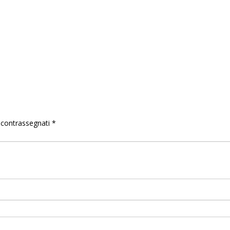
o contrassegnati
*