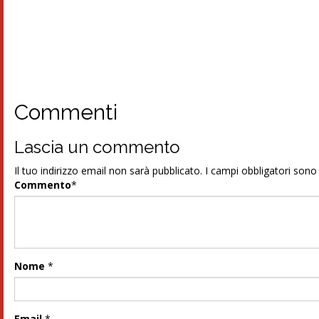
Commenti
Lascia un commento
Il tuo indirizzo email non sarà pubblicato.
I campi obbligatori son
Commento
*
Nome
*
Email
*