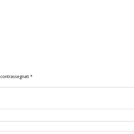
o contrassegnati
*