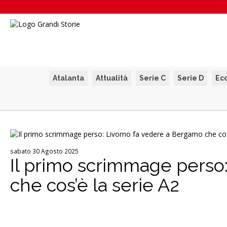
Atalanta
Attualità
Serie C
Serie D
Ec
sabato 30 Agosto 2025
Il primo scrimmage perso
che cos’è la serie A2