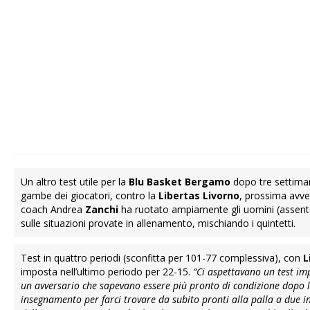
Un altro test utile per la
Blu Basket Bergamo
dopo tre settiman
gambe dei giocatori, contro la
Libertas Livorno
, prossima avve
coach Andrea
Zanchi
ha ruotato ampiamente gli uomini (assente
sulle situazioni provate in allenamento, mischiando i quintetti.
Test in quattro periodi (sconfitta per 101-77 complessiva), con
L
imposta nell’ultimo periodo per 22-15.
“Ci aspettavano un test im
un avversario che sapevano essere più pronto di condizione dopo la
insegnamento per farci trovare da subito pronti alla palla a due in