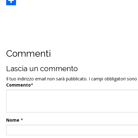
Email
Condividi
Commenti
Lascia un commento
Il tuo indirizzo email non sarà pubblicato.
I campi obbligatori son
Commento
*
Nome
*