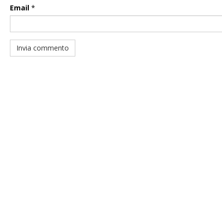
Email
*