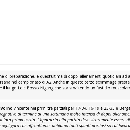
e di preparazione, e quest’ultima di doppi allenamenti quotidiani ad 
rsaria nel campionato di A2. Anche in questo terzo scrimmage presta
 il lungo Loic Bosso Nigang che sta smaltendo un fastidio muscolar
ivorno
vincente nei primi tre parziali per 17-34, 16-19 e 23-33 e Ber
pegnativo al termine di una settimana molto intensa di doppi allename
 loro prima uscita. L’approccio alla partita deve sicuramente essere d
 ogni gara che affrontiamo: abbiamo tanti spunti preziosi su cui lavora