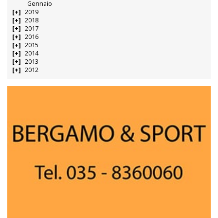
Gennaio
2019
2018
2017
2016
2015
2014
2013
2012