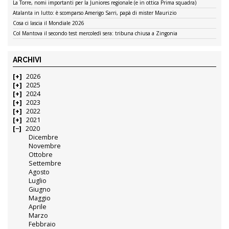
La Torre, nomi importanti per la Juniores regionale (e in ottica Prima squadra)
Atalanta in lutto: è scomparso Amerigo Sarri, papà di mister Maurizio
Cosa ci lascia il Mondiale 2026
Col Mantova il secondo test mercoledì sera: tribuna chiusa a Zingonia
ARCHIVI
2026
2025
2024
2023
2022
2021
2020
Dicembre
Novembre
Ottobre
Settembre
Agosto
Luglio
Giugno
Maggio
Aprile
Marzo
Febbraio