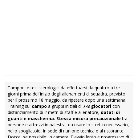
Tamponi e test sierologici da effettuarsi da quattro a tre
giorni prima dell’inizio degli allenamenti di squadra, previsto
per il prossimo 18 maggio, da ripetere dopo una settimana.
Training sul
campo
a gruppi iniziali di
7-8 giocatori
con
distanziamento di 2 metri di staff e allenatore,
dotati di
guanti e mascherina. Stessa misura precauzionale
tra
persone e attrezzi in palestra, da usare lo stretto necessario,
nello spogliatoio, in sede di riunione tecnica e al ristorante.
Docce, se possibile, in camera. E avvio lento e progressivo di