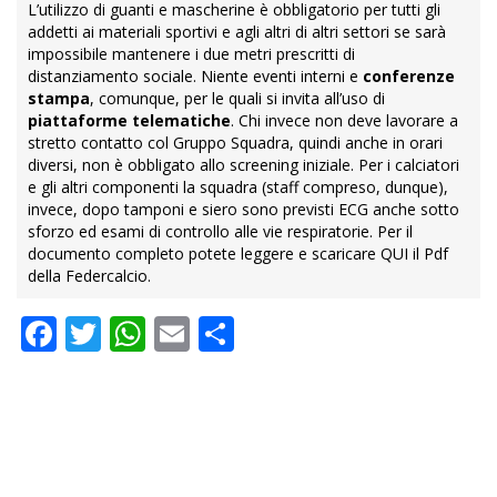
L’utilizzo di guanti e mascherine è obbligatorio per tutti gli
addetti ai materiali sportivi e agli altri di altri settori se sarà
impossibile mantenere i due metri prescritti di
distanziamento sociale. Niente eventi interni e
conferenze
stampa
, comunque, per le quali si invita all’uso di
piattaforme telematiche
. Chi invece non deve lavorare a
stretto contatto col Gruppo Squadra, quindi anche in orari
diversi, non è obbligato allo screening iniziale. Per i calciatori
e gli altri componenti la squadra (staff compreso, dunque),
invece, dopo tamponi e siero sono previsti ECG anche sotto
sforzo ed esami di controllo alle vie respiratorie. Per il
documento completo potete leggere e scaricare
QUI
il Pdf
della Federcalcio.
Facebook
Twitter
WhatsApp
Email
Condividi