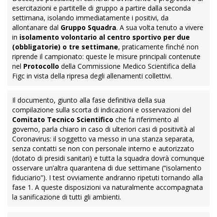
esercitazioni e partitelle di gruppo a partire dalla seconda
settimana, isolando immediatamente i positivi, da
allontanare dal
Gruppo Squadra
. A sua volta tenuto a vivere
in
isolamento volontario al centro sportivo per due
(obbligatorie) o tre settimane
, praticamente finché non
riprende il campionato: queste le misure principali contenute
nel
Protocollo
della Commissione Medico Scientifica della
Figc in vista della ripresa degli allenamenti collettivi.
Il documento, giunto alla fase definitiva della sua
compilazione sulla scorta di indicazioni e osservazioni del
Comitato Tecnico Scientifico
che fa riferimento al
governo, parla chiaro in caso di ulteriori casi di positività al
Coronavirus: il soggetto va messo in una stanza separata,
senza contatti se non con personale interno e autorizzato
(dotato di presidi sanitari) e tutta la squadra dovrà comunque
osservare un’altra quarantena di due settimane (“isolamento
fiduciario”). I test ovviamente andranno ripetuti tornando alla
fase 1. A queste disposizioni va naturalmente accompagnata
la sanificazione di tutti gli ambienti.