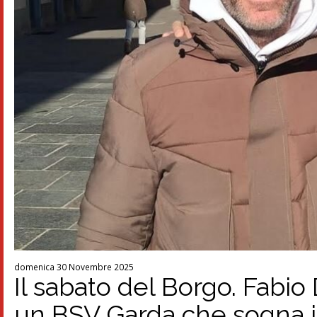
domenica 30 Novembre 2025
Il sabato del Borgo. Fabio
un BSV Garda che sogna 