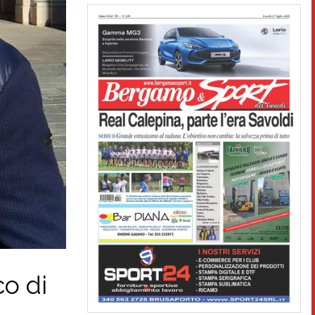
co di