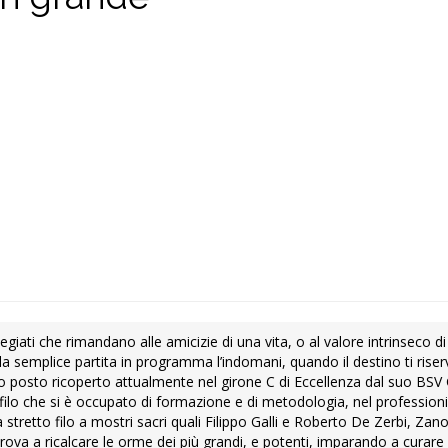
egiati che rimandano alle amicizie di una vita, o al valore intrinseco di
la semplice partita in programma l’indomani, quando il destino ti rise
zo posto ricoperto attualmente nel girone C di Eccellenza dal suo BSV
ofilo che si è occupato di formazione e di metodologia, nel professio
retto filo a mostri sacri quali Filippo Galli e Roberto De Zerbi, Zano
prova a ricalcare le orme dei più grandi, e potenti, imparando a curare