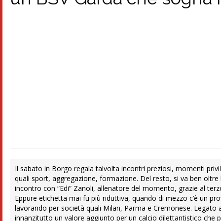
Il sabato in Borgo regala talvolta incontri preziosi, momenti privil
quali sport, aggregazione, formazione. Del resto, si va ben oltre 
incontro con “Edi” Zanoli, allenatore del momento, grazie al ter
Eppure etichetta mai fu più riduttiva, quando di mezzo c’è un pr
lavorando per società quali Milan, Parma e Cremonese. Legato a st
innanzitutto un valore aggiunto per un calcio dilettantistico che 