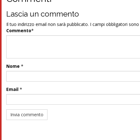
Lascia un commento
Il tuo indirizzo email non sarà pubblicato.
I campi obbligatori son
Commento
*
Nome
*
Email
*