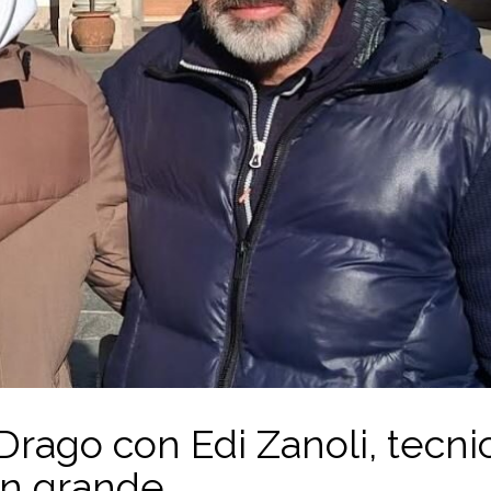
 Drago con Edi Zanoli, tecni
in grande