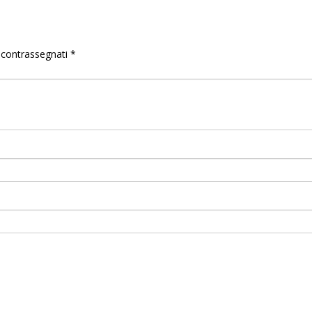
o contrassegnati
*