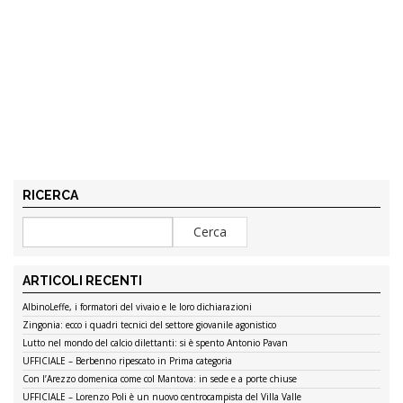
RICERCA
ARTICOLI RECENTI
AlbinoLeffe, i formatori del vivaio e le loro dichiarazioni
Zingonia: ecco i quadri tecnici del settore giovanile agonistico
Lutto nel mondo del calcio dilettanti: si è spento Antonio Pavan
UFFICIALE – Berbenno ripescato in Prima categoria
Con l’Arezzo domenica come col Mantova: in sede e a porte chiuse
UFFICIALE – Lorenzo Poli è un nuovo centrocampista del Villa Valle