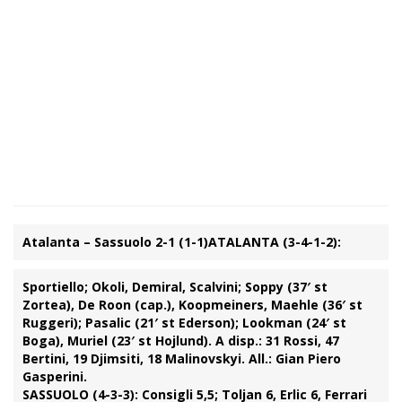
Atalanta – Sassuolo 2-1 (1-1)
ATALANTA (3-4-1-2):
Sportiello; Okoli, Demiral, Scalvini; Soppy (37′ st
Zortea), De Roon (cap.), Koopmeiners, Maehle (36′ st
Ruggeri); Pasalic (21′ st Ederson); Lookman (24′ st
Boga), Muriel (23′ st Hojlund). A disp.: 31 Rossi, 47
Bertini, 19 Djimsiti, 18 Malinovskyi. All.: Gian Piero
Gasperini.
SASSUOLO (4-3-3):
Consigli 5,5; Toljan 6, Erlic 6, Ferrari