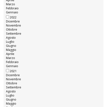
Aprile
Marzo
Febbraio
Gennaio
2022
Dicembre
Novembre
Ottobre
Settembre
Agosto
Luglio
Giugno
Maggio
Aprile
Marzo
Febbraio
Gennaio
2021
Dicembre
Novembre
Ottobre
Settembre
Agosto
Luglio
Giugno
Maggio