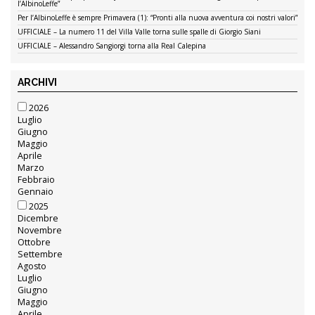
l’AlbinoLeffe”
Per l’AlbinoLeffe è sempre Primavera (1): “Pronti alla nuova avventura coi nostri valori”
UFFICIALE – La numero 11 del Villa Valle torna sulle spalle di Giorgio Siani
UFFICIALE – Alessandro Sangiorgi torna alla Real Calepina
ARCHIVI
2026
Luglio
Giugno
Maggio
Aprile
Marzo
Febbraio
Gennaio
2025
Dicembre
Novembre
Ottobre
Settembre
Agosto
Luglio
Giugno
Maggio
Aprile