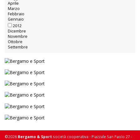
Aprile
Marzo
Febbraio
Gennaio
2012
Dicembre
Novembre
Ottobre
Settembre
©2026
Bergamo & Sport
società cooperativa - Piazzale San Paolo 27 -