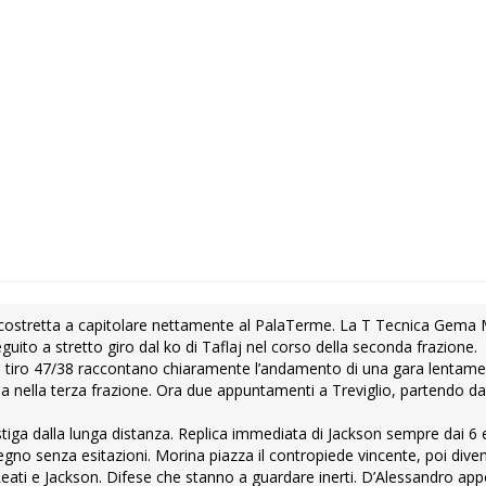
 è costretta a capitolare nettamente al PalaTerme. La T Tecnica Gema
seguito a stretto giro dal ko di Taflaj nel corso della seconda frazione.
l tiro 47/38 raccontano chiaramente l’andamento di una gara lentame
a nella terza frazione. Ora due appuntamenti a Treviglio, partendo da
tiga dalla lunga distanza. Replica immediata di Jackson sempre dai 6 
egno senza esitazioni. Morina piazza il contropiede vincente, poi dive
 Reati e Jackson. Difese che stanno a guardare inerti. D’Alessandro app