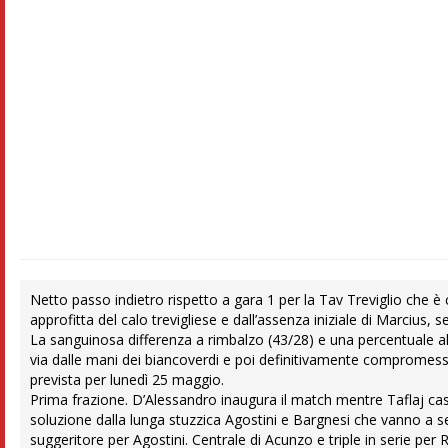
Netto passo indietro rispetto a gara 1 per la Tav Treviglio che
approfitta del calo trevigliese e dall’assenza iniziale di Marcius, 
La sanguinosa differenza a rimbalzo (43/28) e una percentuale a
via dalle mani dei biancoverdi e poi definitivamente compromess
prevista per lunedì 25 maggio.
Prima frazione. D’Alessandro inaugura il match mentre Taflaj cas
soluzione dalla lunga stuzzica Agostini e Bargnesi che vanno a s
suggeritore per Agostini. Centrale di Acunzo e triple in serie per