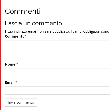
Commenti
Lascia un commento
Il tuo indirizzo email non sarà pubblicato.
I campi obbligatori son
Commento
*
Nome
*
Email
*