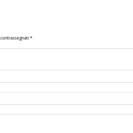
o contrassegnati
*