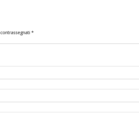
o contrassegnati
*