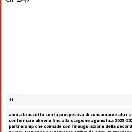
11
anni a braccetto con la prospettiva di consumarne altri
t
confermare almeno fino alla stagione agonistica 2023-2024
partnership che coincide con l’inaugurazione della secon