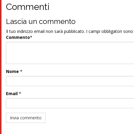
Commenti
Lascia un commento
Il tuo indirizzo email non sarà pubblicato.
I campi obbligatori son
Commento
*
Nome
*
Email
*