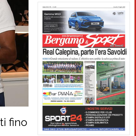
i fino