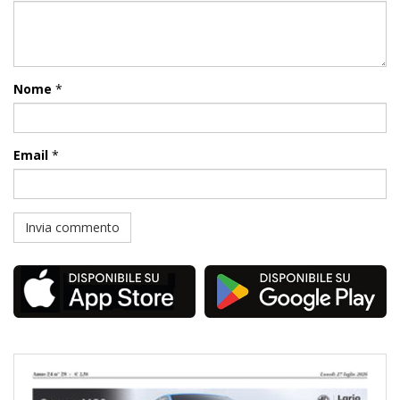
Nome
*
Email
*