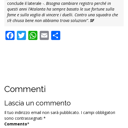
conclude il laterale -.
Bisogna cambiare registro perché in
questi anni l’Atalanta ha sempre basato le sue fortune sulla
fame e sulla voglia di vincere i duelli. Contro una squadra che
s’è chiusa bene non abbiamo trova soluzioni”
.
SF
Facebook
Twitter
WhatsApp
Email
Condividi
Commenti
Lascia un commento
Il tuo indirizzo email non sarà pubblicato.
I campi obbligatori
sono contrassegnati
*
Commento
*